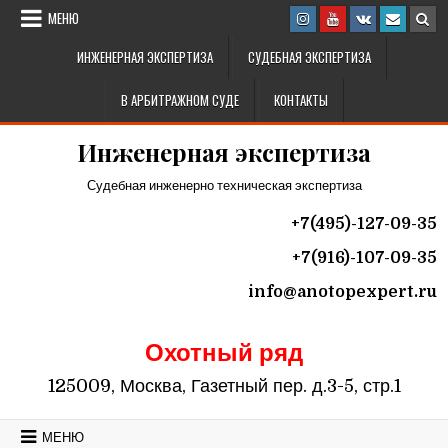
Перейти к содержимому
МЕНЮ
ИНЖЕНЕРНАЯ ЭКСПЕРТИЗА
СУДЕБНАЯ ЭКСПЕРТИЗА
В АРБИТРАЖНОМ СУДЕ
КОНТАКТЫ
Инженерная экспертиза
Судебная инженерно техническая экспертиза
+7(495)-127-09-35
+7(916)-107-09-35
info@
anotopexpert.ru
Охотный ряд
125009, Москва, Газетный пер. д.3-5, стр.1
МЕНЮ