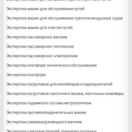
Экспертиза машин для обслуживания путей
Экспертиза машин для обслуживания туалетов воздушных судов
Экспертиза машин для очистки путей
Экспертиза пассажирских вагонов
Экспертиза пассажирских тепловозов
Экспертиза пассажирских электровозов
Экспертиза платформ технического обслуживания
Экспертиза платформ
Экспертиза погрузчиков для контейнеров и перегружателей
Экспертиза погрузчиков ленточного багажа, ленточные конвейеры
Экспертиза подвижного состава метрополитена
Экспертиза противообледенительных машин
Экспертиза cаморазгружающихся вагонов
Экспертиза снегоочистителей, фрезерно-роторных