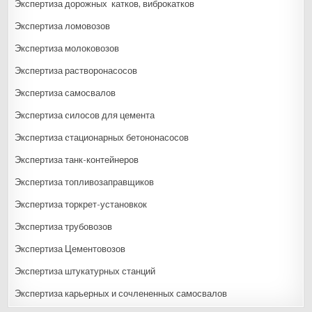
Экспертиза дорожных катков, виброкатков
Экспертиза ломовозов
Экспертиза молоковозов
Экспертиза растворонасосов
Экспертиза самосвалов
Экспертиза cилосов для цемента
Экспертиза cтационарных бетононасосов
Экспертиза танк-контейнеров
Экспертиза топливозаправщиков
Экспертиза торкрет-установкок
Экспертиза трубовозов
Экспертиза Цементовозов
Экспертиза штукатурных станций
Экспертиза карьерных и сочлененных самосвалов