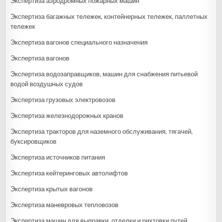
Экспертиза аэродромных пожарных машин
Экспертиза багажных тележек, контейнерных тележек, паллетных
тележек
Экспертиза вагонов специального назначения
Экспертиза вагонов
Экспертиза водозаправщиков, машин для снабжения питьевой
водой воздушных судов
Экспертиза грузовых электровозов
Экспертиза железнодорожных кранов
Экспертиза тракторов для наземного обслуживания, тягачей,
буксировщиков
Экспертиза источников питания
Экспертиза кейтеринговых автолифтов
Экспертиза крытых вагонов
Экспертиза маневровых тепловозов
Экспертиза машин для выправки, отделки и рихтовки путей