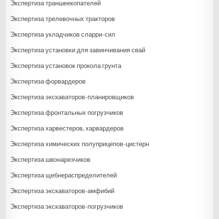
Экспертиза траншеекопателей
Экспертиза трелевочных тракторов
Экспертиза укладчиков сларри-сил
Экспертиза установки для завинчивания свай
Экспертиза установок прокола грунта
Экспертиза форвардеров
Экспертиза экскаваторов-планировщиков
Экспертиза фронтальных погрузчиков
Экспертиза харвестеров, харвардеров
Экспертиза химических полуприцепов-цистерн
Экспертиза швонарезчиков
Экспертиза щебнераспределителей
Экспертиза экскаваторов-амфибий
Экспертиза экскаваторов-погрузчиков