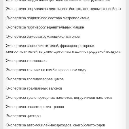
Экспертиза погрузчиков ленточного багажа, ленточные конвейеры
Экспертиза подвижного состава метрополитена
Экспертиза противообледенительных машин
Экспертиза cаморазгружающихся вагонов
Экспертиза снегоочистителей, фрезерно-роторных
снегоочистителей, плужно-щеточных машин с продувкой воздуха
Экспертиза тепловозов
Экспертиза техники на комбинированном ходу
Экспертиза топливозаправщиков
Экспертиза трамвайных вагонов
Экспертиза транспортерных паллетов, погрузчиков паллетов
Экспертиза пассажирских трапов
Экспертиза цистерн
Экспертиза автомобилей-вездеходов, снегоболотоходов