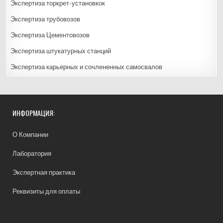
Экспертиза торкрет-установкок
Экспертиза трубовозов
Экспертиза Цементовозов
Экспертиза штукатурных станций
Экспертиза карьерных и сочлененных самосвалов
ИНФОРМАЦИЯ:
О Компании
Лаборатория
Экспертная практика
Реквизиты для оплаты