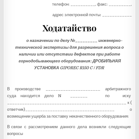
телефон: __________, факс: _________,
адрес электронной почты: ____________
Ходатайство
о назначении по делу №_________ инженерно-
технической экспертизы для разрешения вопроса о
наличии или отсутствии дефектов при работе
горнодобывающего оборудования:
ДРОБИЛЬНАЯ
УСТАНОВКА GIPOREC R150 C / FDR
В производстве ______________________ арбитражного
суда находится дело N _______ по иску
________________________________________________ к (
ответчик)____________________________________ о
возмещении ущерба за поставку некачественного оборудования:
В связи с рассмотрением данного дела возникли следующие
вопросы