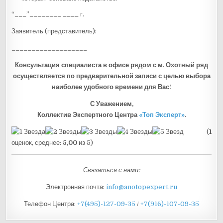
“___”________ ____ г.
Заявитель (представитель):
___________________
Консультация специалиста в офисе рядом с м. Охотный ряд
осуществляется по предварительной записи с целью выбора
наиболее удобного времени для Вас!
С Уважением,
Коллектив Экспертного Центра
«Топ Эксперт»
.
(
1
оценок, среднее:
5,00
из 5)
Связаться с нами:
Электронная почта:
info@anotopexpert.ru
Телефон Центра:
+7(495)-127-09-35
/
+7(916)-107-09-35