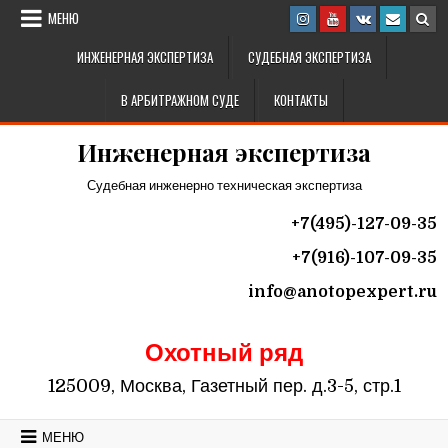
Перейти к содержимому
МЕНЮ
ИНЖЕНЕРНАЯ ЭКСПЕРТИЗА
СУДЕБНАЯ ЭКСПЕРТИЗА
В АРБИТРАЖНОМ СУДЕ
КОНТАКТЫ
Инженерная экспертиза
Судебная инженерно техническая экспертиза
+7(495)-127-09-35
+7(916)-107-09-35
info@
anotopexpert.ru
Охотный ряд
125009, Москва, Газетный пер. д.3-5, стр.1
МЕНЮ