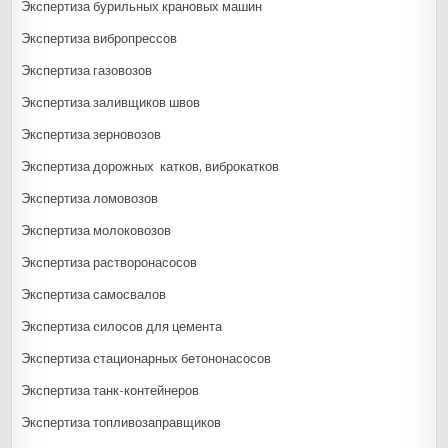
Экспертиза бурильных крановых машин
Экспертиза вибропрессов
Экспертиза газовозов
Экспертиза заливщиков швов
Экспертиза зерновозов
Экспертиза дорожных катков, виброкатков
Экспертиза ломовозов
Экспертиза молоковозов
Экспертиза растворонасосов
Экспертиза самосвалов
Экспертиза cилосов для цемента
Экспертиза cтационарных бетононасосов
Экспертиза танк-контейнеров
Экспертиза топливозаправщиков