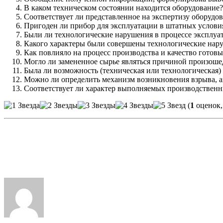
В каком техническом состоянии находится оборудование?
Соответствует ли представленное на экспертизу оборуд
Пригоден ли прибор для эксплуатации в штатных услови
Были ли технологические нарушения в процессе эксплуа
Какого характеры были совершены технологические нар
Как повлияло на процесс производства и качество готовы
Могло ли замененное сырье являться причиной произоше
Была ли возможность (техническая или технологическая)
Можно ли определить механизм возникновения взрыва, ав
Соответствует ли характер выполняемых производствен
(
1
оценок,