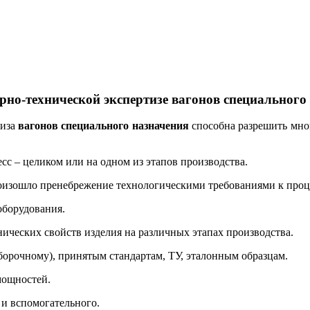
рно-технической экспертизе
вагонов специального
тиза
вагонов специального назначения
способна разрешить мно
сс – целиком или на одном из этапов производства.
роизошло пренебрежение технологическими требованиями к проц
оборудования.
ических свойств изделия на различных этапах производства.
борочному), принятым стандартам, ТУ, эталонным образцам.
мощностей.
 и вспомогательного.