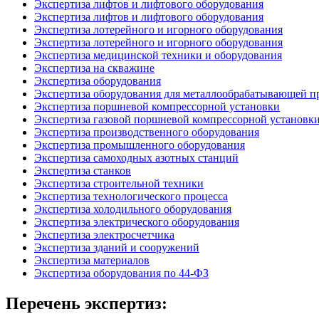
Экспертиза лифтов и лифтового оборудования
Экспертиза лифтов и лифтового оборудования
Экспертиза лотерейного и игорного оборудования
Экспертиза лотерейного и игорного оборудования
Экспертиза медицинской техники и оборудования
Экспертиза на скважине
Экспертиза оборудования
Экспертиза оборудования для металлообрабатывающей 
Экспертиза поршневой компрессорной установки
Экспертиза газовой поршневой компрессорной установк
Экспертиза производственного оборудования
Экспертиза промышленного оборудования
Экспертиза самоходных азотных станций
Экспертиза станков
Экспертиза строительной техники
Экспертиза технологического процесса
Экспертиза холодильного оборудования
Экспертиза электрического оборудования
Экспертиза электросчетчика
Экспертиза зданий и сооружений
Экспертиза материалов
Экспертиза оборудования по 44-ФЗ
Перечень экспертиз: