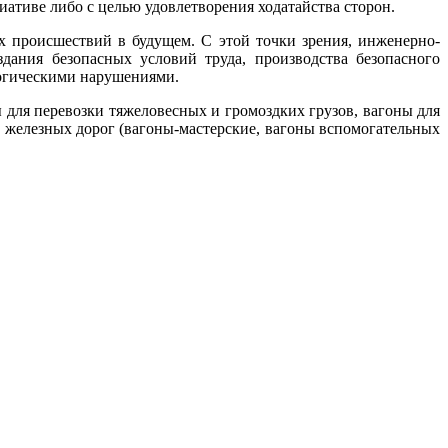
иативе либо с целью удовлетворения ходатайства сторон.
 происшествий в будущем. С этой точки зрения, инженерно-
дания безопасных условий труда, производства безопасного
огическими нарушениями.
 для перевозки тяжеловесных и громоздких грузов, вагоны для
д железных дорог (вагоны-мастерские, вагоны вспомогательных