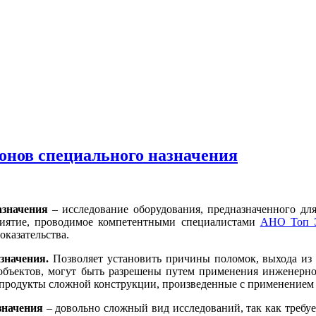
онов специального назначения
азначения
– исследование оборудования, предназначенного дл
приятие, проводимое компетентными специалистами
АНО Топ Э
оказательства.
значения.
Позволяет установить причины поломок, выхода из 
бъектов, могут быть разрешены путем применения инженерно
родукты сложной конструкции, произведенные с применением 
азначения
– довольно сложный вид исследований, так как требу