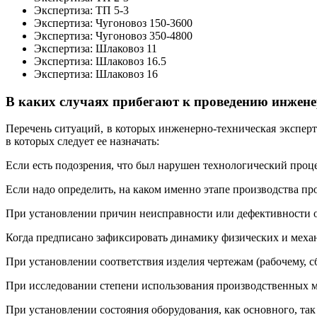
Экспертиза: ТП 5-3
Экспертиза: Чугоновоз 150-3600
Экспертиза: Чугоновоз 350-4800
Экспертиза: Шлаковоз 11
Экспертиза: Шлаковоз 16.5
Экспертиза: Шлаковоз 16
В каких случаях прибегают к проведению инжене
Перечень ситуаций, в которых инженерно-техническая экспер
в которых следует ее назначать:
Если есть подозрения, что был нарушен технологический проце
Если надо определить, на каком именно этапе производства п
При установлении причин неисправности или дефективности 
Когда предписано зафиксировать динамику физических и механ
При установлении соответствия изделия чертежам (рабочему, с
При исследовании степени использования производственных 
При установлении состояния оборудования, как основного, так