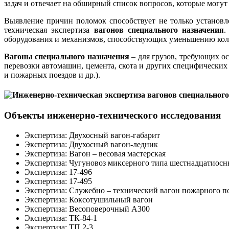
задач и отвечает на обширный список вопросов, которые могут
Выявление причин поломок способствует не только установ
техническая экспертиза
вагонов специального назначения
.
оборудования и механизмов, способствующих уменьшению кол
Вагоны специального назначения
– для грузов, требующих ос
перевозки автомашин, цемента, скота и других специфических
и пожарных поездов и др.).
Объекты инженерно-технического исследования
Экспертиза: Двухосный вагон-габарит
Экспертиза: Двухосный вагон-ледник
Экспертиза: Вагон – весовая мастерская
Экспертиза: Чугуновоз миксерного типа шестнадцатиос
Экспертиза: 17-496
Экспертиза: 17-495
Экспертиза: Служебно – технический вагон пожарного п
Экспертиза: Коксотушильный вагон
Экспертиза: Весоповерочный A300
Экспертиза: ТК-84-1
Экспертиза: ТП 2-3