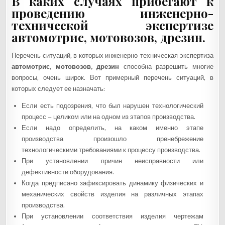
В каких случаях прибегают к
проведению инженерно-
технической экспертизе
автомотрис, мотовозов, дрезин.
Перечень ситуаций, в которых инженерно-техническая экспертиза
автомотрис, мотовозов, дрезин
способна разрешить многие
вопросы, очень широк. Вот примерный перечень ситуаций, в
которых следует ее назначать:
Если есть подозрения, что был нарушен технологический
процесс – целиком или на одном из этапов производства.
Если надо определить, на каком именно этапе
производства произошло пренебрежение
технологическими требованиями к процессу производства.
При установлении причин неисправности или
дефективности оборудования.
Когда предписано зафиксировать динамику физических и
механических свойств изделия на различных этапах
производства.
При установлении соответствия изделия чертежам