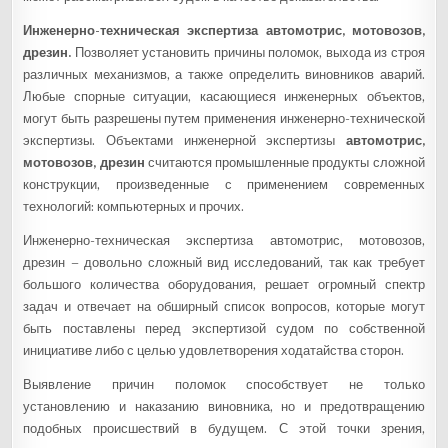
Инженерно-техническая экспертиза автомотрис, мотовозов,
дрезин.
Позволяет установить причины поломок, выхода из строя
различных механизмов, а также определить виновников аварий.
Любые спорные ситуации, касающиеся инженерных объектов,
могут быть разрешены путем применения инженерно-технической
экспертизы. Объектами инженерной экспертизы
автомотрис,
мотовозов, дрезин
считаются промышленные продукты сложной
конструкции, произведенные с применением современных
технологий: компьютерных и прочих.
Инженерно-техническая экспертиза автомотрис, мотовозов,
дрезин – довольно сложный вид исследований, так как требует
большого количества оборудования, решает огромный спектр
задач и отвечает на обширный список вопросов, которые могут
быть поставлены перед экспертизой судом по собственной
инициативе либо с целью удовлетворения ходатайства сторон.
Выявление причин поломок способствует не только
установлению и наказанию виновника, но и предотвращению
подобных происшествий в будущем. С этой точки зрения,