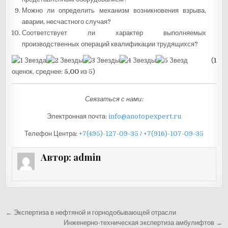
Можно ли определить механизм возникновения взрыва,
аварии, несчастного случая?
Соответствует ли характер выполняемых
производственных операций квалификации трудящихся?
(
1
оценок, среднее:
5,00
из 5)
Связаться с нами:
Электронная почта:
info@anotopexpert.ru
Телефон Центра:
+7(495)-127-09-35
/
+7(916)-107-09-35
Автор:
admin
Навигация по записям
← Экспертиза в нефтяной и горнодобывающей отрасли
Инженерно-техническая экспертиза амбулифтов →