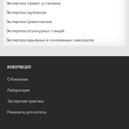
Экспертиза торкрет-установкок
Экспертиза трубовозов
Экспертиза Цементовозов
Экспертиза штукатурных станций
Экспертиза карьерных и сочлененных самосвалов
ИНФОРМАЦИЯ:
О Компании
Лаборатория
Экспертная практика
Реквизиты для оплаты