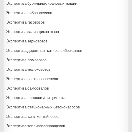
Экспертиза бурильных крановых машин
Экспертиза вибропрессов
Экспертиза газовозов
Экспертиза заливщиков швов
Экспертиза зерновозов
Экспертиза дорожных катков, виброкатков
Экспертиза ломовозов
Экспертиза молоковозов
Экспертиза растворонасосов
Экспертиза самосвалов
Экспертиза cилосов для цемента
Экспертиза cтационарных бетононасосов
Экспертиза танк-контейнеров
Экспертиза топливозаправщиков