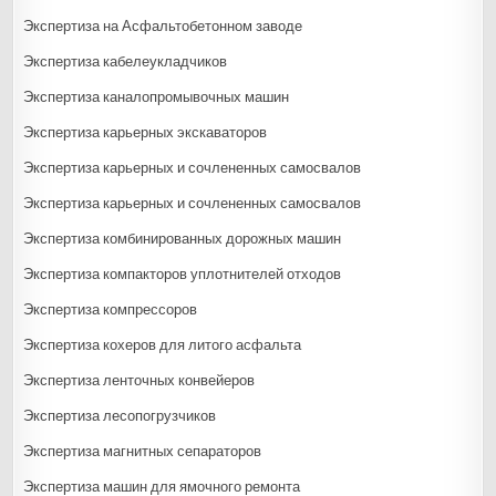
Экспертиза на Асфальтобетонном заводе
Экспертиза кабелеукладчиков
Экспертиза каналопромывочных машин
Экспертиза карьерных экскаваторов
Экспертиза карьерных и сочлененных самосвалов
Экспертиза карьерных и сочлененных самосвалов
Экспертиза комбинированных дорожных машин
Экспертиза компакторов уплотнителей отходов
Экспертиза компрессоров
Экспертиза кохеров для литого асфальта
Экспертиза ленточных конвейеров
Экспертиза лесопогрузчиков
Экспертиза магнитных сепараторов
Экспертиза машин для ямочного ремонта