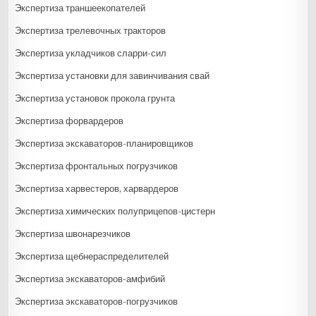
Экспертиза траншеекопателей
Экспертиза трелевочных тракторов
Экспертиза укладчиков сларри-сил
Экспертиза установки для завинчивания свай
Экспертиза установок прокола грунта
Экспертиза форвардеров
Экспертиза экскаваторов-планировщиков
Экспертиза фронтальных погрузчиков
Экспертиза харвестеров, харвардеров
Экспертиза химических полуприцепов-цистерн
Экспертиза швонарезчиков
Экспертиза щебнераспределителей
Экспертиза экскаваторов-амфибий
Экспертиза экскаваторов-погрузчиков