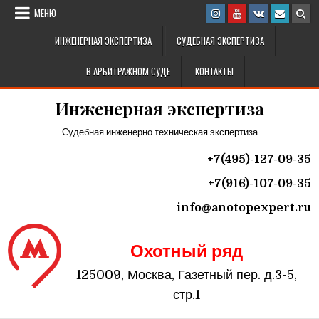
Перейти к содержимому
МЕНЮ
ИНЖЕНЕРНАЯ ЭКСПЕРТИЗА
СУДЕБНАЯ ЭКСПЕРТИЗА
В АРБИТРАЖНОМ СУДЕ
КОНТАКТЫ
Инженерная экспертиза
Судебная инженерно техническая экспертиза
+7(495)-127-09-35
+7(916)-107-09-35
info@
anotopexpert.ru
Охотный ряд
125009, Москва, Газетный пер. д.3-5,
стр.1