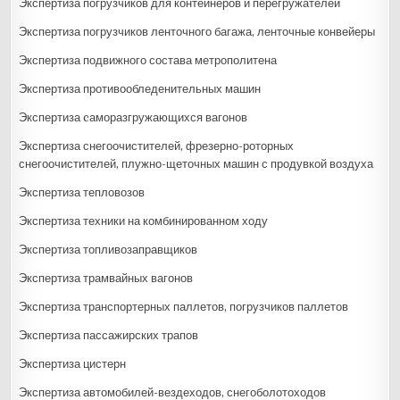
Экспертиза погрузчиков для контейнеров и перегружателей
Экспертиза погрузчиков ленточного багажа, ленточные конвейеры
Экспертиза подвижного состава метрополитена
Экспертиза противообледенительных машин
Экспертиза cаморазгружающихся вагонов
Экспертиза снегоочистителей, фрезерно-роторных
снегоочистителей, плужно-щеточных машин с продувкой воздуха
Экспертиза тепловозов
Экспертиза техники на комбинированном ходу
Экспертиза топливозаправщиков
Экспертиза трамвайных вагонов
Экспертиза транспортерных паллетов, погрузчиков паллетов
Экспертиза пассажирских трапов
Экспертиза цистерн
Экспертиза автомобилей-вездеходов, снегоболотоходов