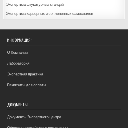
Экспертиза штукатурных станций
Экспертиза карьерных и сочлененных самосвалов
ИНФОРМАЦИЯ:
О Компании
Лаборатория
Экспертная практика
Реквизиты для оплаты
ДОКУМЕНТЫ
Документы Экспертного центра
Образец ходатайства о назначении