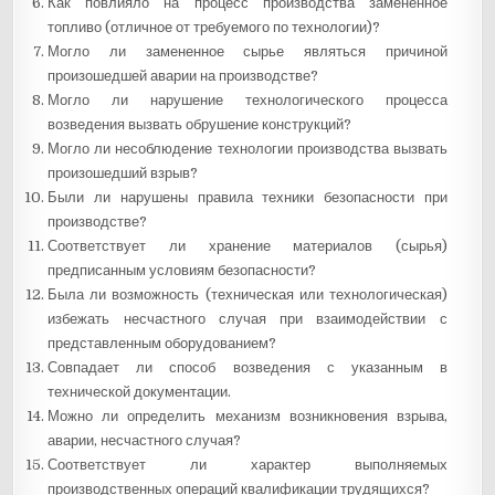
Как повлияло на процесс производства замененное
топливо (отличное от требуемого по технологии)?
Могло ли замененное сырье являться причиной
произошедшей аварии на производстве?
Могло ли нарушение технологического процесса
возведения вызвать обрушение конструкций?
Могло ли несоблюдение технологии производства вызвать
произошедший взрыв?
Были ли нарушены правила техники безопасности при
производстве?
Соответствует ли хранение материалов (сырья)
предписанным условиям безопасности?
Была ли возможность (техническая или технологическая)
избежать несчастного случая при взаимодействии с
представленным оборудованием?
Совпадает ли способ возведения с указанным в
технической документации.
Можно ли определить механизм возникновения взрыва,
аварии, несчастного случая?
Соответствует ли характер выполняемых
производственных операций квалификации трудящихся?