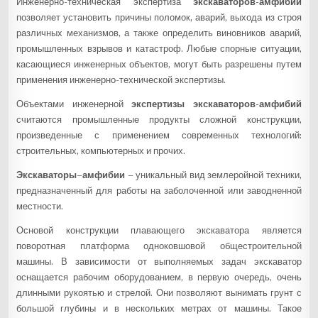
Инженерно-техническая экспертиза
экскаваторов-амфибий
позволяет установить причины поломок, аварий, выхода из строя
различных механизмов, а также определить виновников аварий,
промышленных взрывов и катастроф. Любые спорные ситуации,
касающиеся инженерных объектов, могут быть разрешены путем
применения инженерно-технической экспертизы.
Объектами инженерной
экспертизы
экскаваторов-амфибий
считаются промышленные продукты сложной конструкции,
произведенные с применением современных технологий:
строительных, компьютерных и прочих.
Экскаваторы
–
амфибии
– уникальный вид землеройной техники,
предназначенный для работы на заболоченной или заводненной
местности.
Основой конструкции плавающего экскаватора является
поворотная платформа одноковшовой общестроительной
машины. В зависимости от выполняемых задач экскаватор
оснащается рабочим оборудованием, в первую очередь, очень
длинными рукоятью и стрелой. Они позволяют вынимать грунт с
большой глубины и в нескольких метрах от машины. Такое