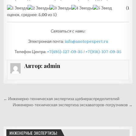
(
1
оценок, среднее:
5,00
из 5)
Связаться с нами:
Электронная почта:
info@anotopexpert.ru
Телефон Центра:
+7(495)-127-09-35
/
+7(916)-107-09-35
Автор:
admin
Навигация по записям
← Инженерно-техническая экспертиза щебнераспределителей
Инженерно-техническая экспертиза экскаваторов-погрузчиков →
ИНЖЕНЕРНЫЕ ЭКСПЕРТИЗЫ: