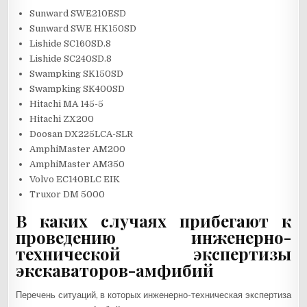
Sunward SWE210ESD
Sunward SWE HK150SD
Lishide SC160SD.8
Lishide SC240SD.8
Swampking SK150SD
Swampking SK400SD
Hitachi MA 145-5
Hitachi ZX200
Doosan DX225LCA-SLR
AmphiMaster AM200
AmphiMaster AM350
Volvo EC140BLC EIK
Truxor DM 5000
В каких случаях прибегают к
проведению инженерно-
технической экспертизы
экскаваторов-амфибий
Перечень ситуаций, в которых инженерно-техническая экспертиза