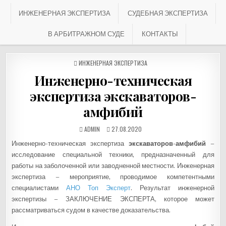
ИНЖЕНЕРНАЯ ЭКСПЕРТИЗА
СУДЕБНАЯ ЭКСПЕРТИЗА
В АРБИТРАЖНОМ СУДЕ
КОНТАКТЫ
ОПУБЛИКОВАНО В
ИНЖЕНЕРНАЯ ЭКСПЕРТИЗА
Инженерно-техническая
экспертиза экскаваторов-
амфибий
АВТОР:
ДАТА ПУБЛИКАЦИИ:
ADMIN
Инженерно-техническая экспертиза
экскаваторов-амфибий
–
исследование специальной техники, предназначенный для
работы на заболоченной или заводненной местности. Инженерная
экспертиза – мероприятие, проводимое компетентными
специалистами
АНО Топ Эксперт
. Результат инженерной
экспертизы – ЗАКЛЮЧЕНИЕ ЭКСПЕРТА, которое может
рассматриваться судом в качестве доказательства.