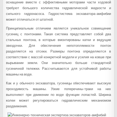
оснащение вместе с эффективными моторами части ходовой
требуют большого количества гидравлической жидкости и
сильного гидронасоса. Гидростистема экскаватора-амфибии
может отличаться от штатной.
Принципиальным отличием является уникальное совмещение
гусениц с понтонами. Такая система представляет собой два
стальных понтона, в которые вмонтированы катки и ведущие
звездочки. Для обеспечения непотопляемости понтон
разделяется на отсеки. Размеры понтона определяются в
соответствии с массой конкретной модели и усилия на ковше при
вырывании земли. Они значительно больше стандартной
гусеничной тележки. Рассчитываются для устойчивой работы
машины на воде.
Как и у обычного экскаватора, гусеницы обеспечивают высокую
проходимость машины. Узкие поперечины-траки на них
выполняют при движении по воде функции лопастей. Ширина
колеи может регулироваться гидравлическим механизмом
раздвижения.