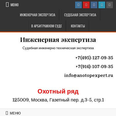
Перейти к содержимому
МЕНЮ
ИНЖЕНЕРНАЯ ЭКСПЕРТИЗА
СУДЕБНАЯ ЭКСПЕРТИЗА
В АРБИТРАЖНОМ СУДЕ
КОНТАКТЫ
Инженерная экспертиза
Судебная инженерно техническая экспертиза
+7(495)-127-09-35
+7(916)-107-09-35
info@
anotopexpert.ru
Охотный ряд
125009, Москва, Газетный пер. д.3-5, стр.1
МЕНЮ