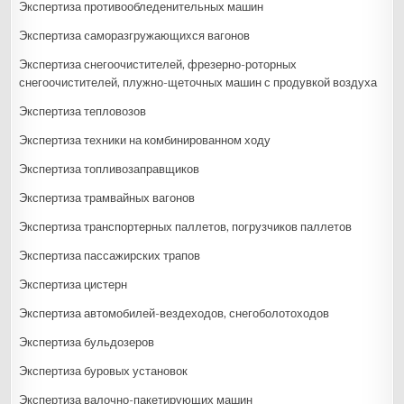
Экспертиза противообледенительных машин
Экспертиза cаморазгружающихся вагонов
Экспертиза снегоочистителей, фрезерно-роторных
снегоочистителей, плужно-щеточных машин с продувкой воздуха
Экспертиза тепловозов
Экспертиза техники на комбинированном ходу
Экспертиза топливозаправщиков
Экспертиза трамвайных вагонов
Экспертиза транспортерных паллетов, погрузчиков паллетов
Экспертиза пассажирских трапов
Экспертиза цистерн
Экспертиза автомобилей-вездеходов, снегоболотоходов
Экспертиза бульдозеров
Экспертиза буровых установок
Экспертиза валочно-пакетирующих машин