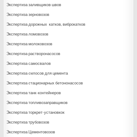
Экспертиза заливщиков швов
Экспертиза зерновозов
Экспертиза дорожных катков, виброкатков
Экспертиза ломовозов
Экспертиза молоковозов
Экспертиза растворонасосов
Экспертиза самосвалов
Экспертиза cилосов для цемента
Экспертиза cтационарных бетононасосов
Экспертиза танк-контейнеров
Экспертиза топливозаправщиков
Экспертиза торкрет-установкок
Экспертиза трубовозов
Экспертиза Цементовозов