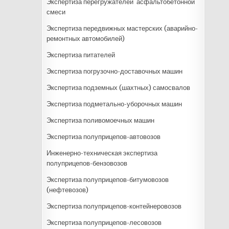
Экспертиза перегружателей асфальтобетонной
смеси
Экспертиза передвижных мастерских (аварийно-
ремонтных автомобилей)
Экспертиза питателей
Экспертиза погрузочно-доставочных машин
Экспертиза подземных (шахтных) самосвалов
Экспертиза подметально-уборочных машин
Экспертиза поливомоечных машин
Экспертиза полуприцепов-автовозов
Инженерно-техническая экспертиза
полуприцепов-бензовозов
Экспертиза полуприцепов-битумовозов
(нефтевозов)
Экспертиза полуприцепов-контейнеровозов
Экспертиза полуприцепов-лесовозов