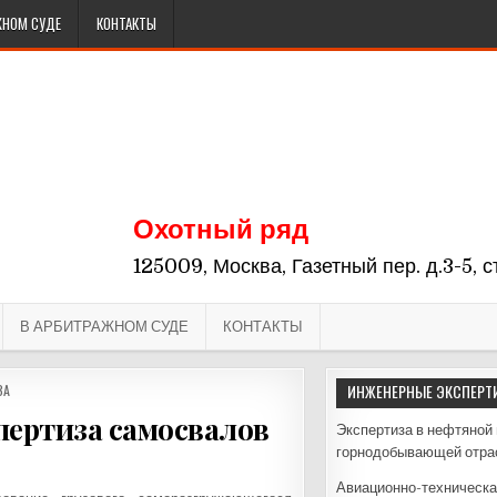
ЖНОМ СУДЕ
КОНТАКТЫ
Охотный ряд
125009, Москва, Газетный пер. д.3-5, с
В АРБИТРАЖНОМ СУДЕ
КОНТАКТЫ
ИНЖЕНЕРНЫЕ ЭКСПЕРТ
ЗА
пертиза самосвалов
Экспертиза в нефтяной 
горнодобывающей отра
ИКАЦИИ:
Авиационно-техническа