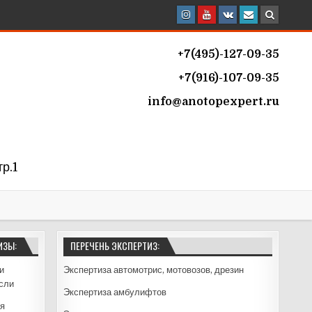
+7(495)-127-09-35
+7(916)-107-09-35
info@
anotopexpert.ru
тр.1
ИЗЫ:
ПЕРЕЧЕНЬ ЭКСПЕРТИЗ:
и
Экспертиза автомотрис, мотовозов, дрезин
сли
Экспертиза амбулифтов
я