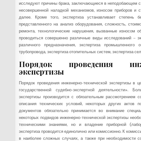
исследуют причины брака, заключающиеся в неподобающем сы
несовершенной наладкой механизмов, износом приборов и с
далее. Кроме того, экспертиза устанавливает степень б
представленного на анализ оборудования, сложность, стоим
ремонта, технологические нарушения, вызванные износом о
проводиться совершенно различные виды исследований – эк
различного предназначения, экспертиза промышленного о
трубопровода, экспертиза отопительных систем, экспертиза сел
Порядок проведения инже
экспертизы
Порядок проведения инженерно-технической экспертизы в 
государственной судебно-экспертной деятельности». Бол
экспертизы производится с обязательным рассмотрением с
описания технических условий, некоторых других актов п
документов обязательно принимается во внимание специа
некоторых подвидов инженерно-технической экспертизы необ
техническими знаниями, но и владение приборной (лабор
экспертиза проводится единолично или комиссионно. К комис
в наиболее сложных случаях, а также при необходимости с