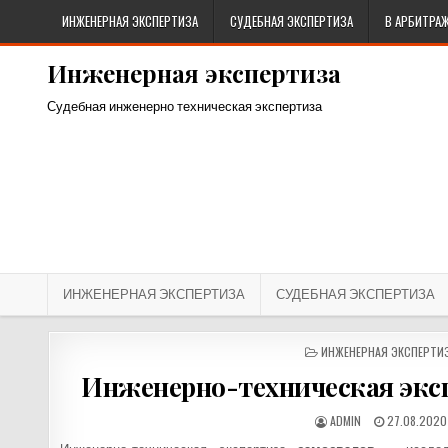
Перейти к содержимому
ИНЖЕНЕРНАЯ ЭКСПЕРТИЗА
СУДЕБНАЯ ЭКСПЕРТИЗА
В АРБИТРА
Инженерная экспертиза
Судебная инженерно техническая экспертиза
ИНЖЕНЕРНАЯ ЭКСПЕРТИЗА
СУДЕБНАЯ ЭКСПЕРТИЗА
ОПУБЛИКОВАНО В
ИНЖЕНЕРНАЯ ЭКСПЕРТИ
Инженерно-техническая экс
АВТОР:
ДАТА ПУБЛ
ADMIN