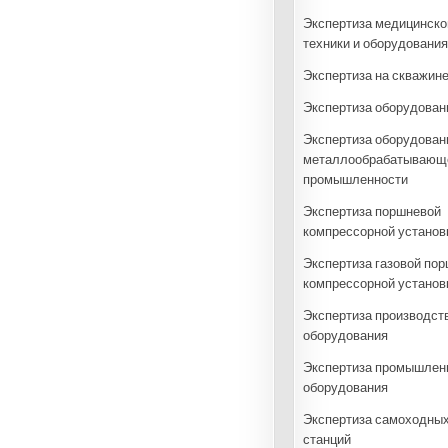
Экспертиза медицинско
техники и оборудования
Экспертиза на скважин
Экспертиза оборудован
Экспертиза оборудован
металлообрабатывающ
промышленности
Экспертиза поршневой
компрессорной установ
Экспертиза газовой по
компрессорной установ
Экспертиза производст
оборудования
Экспертиза промышлен
оборудования
Экспертиза самоходных
станций