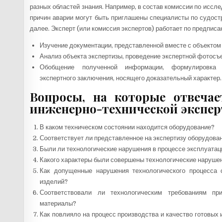
разных областей знания. Например, в состав комиссии по исс
причин аварии могут быть приглашены специалисты по судостр
далее. Эксперт (или комиссия экспертов) работает по предписа
Изучение документации, представленной вместе с объектом
Анализ объекта экспертизы, проведение экспертной фотосъ
Обобщение полученной информации, формулировка 
экспертного заключения, носящего доказательный характер.
Вопросы, на которые отвечае
инженерно-технической экспе
В каком техническом состоянии находится оборудование?
Соответствует ли представленное на экспертизу оборудова
Были ли технологические нарушения в процессе эксплуатац
Какого характеры были совершены технологические наруше
Как допущенные нарушения технологического процесса 
изделий?
Соответствовали ли технологическим требованиям пр
материалы?
Как повлияло на процесс производства и качество готовых