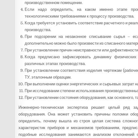
производственном помещении.
Если надо определить, на каком именно этапе прои
технологическими требованиями к процессу производства.
Когда требуется установить соответствие расчетного и реа
производства.
При подозрении на незаконное списывание сырья – есл
дополнительно можно было произвести из списанного матер
При установлении причин неисправности или дефективности
Когда предписано зафиксировать динамику физических
различных этапах производства.
При установлении соответствия изделия чертежам (рабоче
ТУ, эталонным образцам.
При выполнении оценки энергетических и сырьевых затрат н
При исследовании степени использования производственны
При установлении состояния оборудования, как основного, т
Инженерно-техническая экспертиза решает целый ряд за
оборудования. Она может установить причины поломки обо
определить, почему вышла из строя целая система сложног
характеристик приборов и механизмов требованиям, предпи
подобные исследования занимаются анализом отклонений о